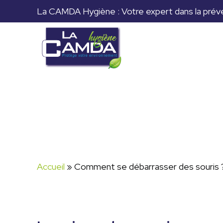
La CAMDA Hygiène : Votre expert dans la prévent
Accueil
»
Comment se débarrasser des souris 