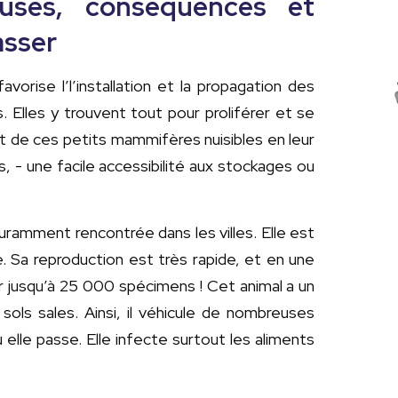
auses, conséquences et
asser
orise l’l’installation et la propagation des
 Elles y trouvent tout pour proliférer et se
 de ces petits mammifères nuisibles en leur
, - une facile accessibilité aux stockages ou
uramment rencontrée dans les villes. Elle est
 Sa reproduction est très rapide, et en une
r jusqu’à 25 000 spécimens ! Cet animal a un
ols sales. Ainsi, il véhicule de nombreuses
ù elle passe. Elle infecte surtout les aliments