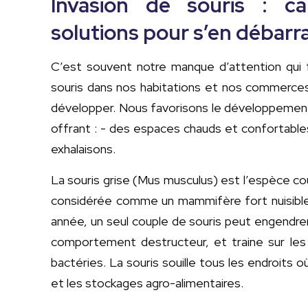
Invasion de souris : c
solutions pour s’en débarr
C’est souvent notre manque d’attention qui fav
souris dans nos habitations et nos commerces.
développer. Nous favorisons le développement
offrant : - des espaces chauds et confortables
exhalaisons.
La souris grise (Mus musculus) est l’espèce co
considérée comme un mammifère fort nuisible.
année, un seul couple de souris peut engendre
comportement destructeur, et traine sur les s
bactéries. La souris souille tous les endroits o
et les stockages agro-alimentaires.