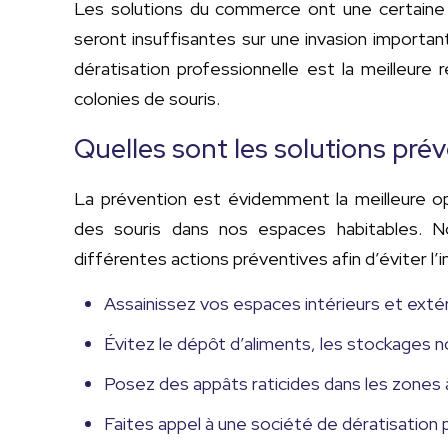
Les solutions du commerce ont une certaine ef
seront insuffisantes sur une invasion importan
dératisation professionnelle est la meilleur
colonies de souris.
Quelles sont les solutions prév
La prévention est évidemment la meilleure opt
des souris dans nos espaces habitables. N
différentes actions préventives afin d’éviter l’in
Assainissez vos espaces intérieurs et extér
Évitez le dépôt d’aliments, les stockages n
Posez des appâts raticides dans les zones à
Faites appel à une société de dératisation po