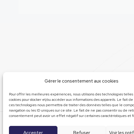
Gérer le consentement aux cookies
Pour offrir les meilleures expériences, nous utilisons des technologies telles
cookies pour stocker et/ou accéder aux informations des appareils. Le fait de
ces technologies nous permettra de traiter des données telles que le com
navigation ou les ID uniques sur ce site. Le fait de ne pas consentir ou de ret
consentement peut avoir un effet négatif sur certaines caractéristiques et f
© 2022
Accepter
Refuser
Voir les pr