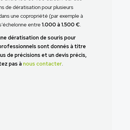
ns de dératisation pour plusieurs
ans une copropriété (par exemple à
t s’échelonne entre
1.000 à 1.500 €
.
une dératisation de souris pour
 professionnels sont donnés à titre
plus de précisions et un devis précis,
tez pas à
nous contacter
.