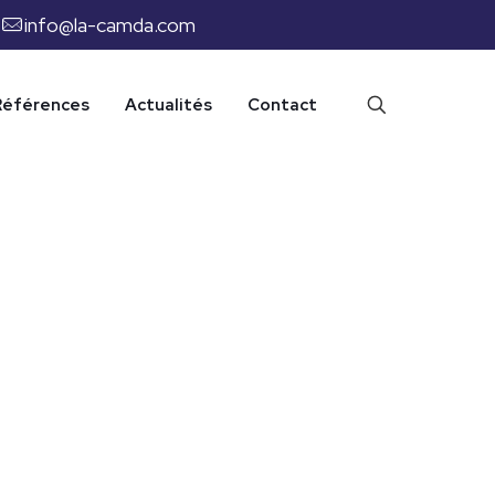
info@la-camda.com
Références
Actualités
Contact