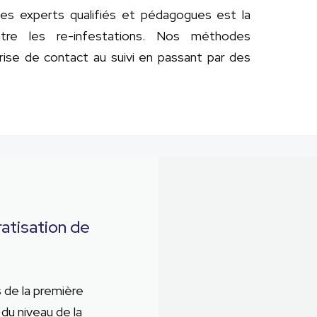
 des experts qualifiés et pédagogues est la
ntre les re-infestations. Nos méthodes
prise de contact au suivi en passant par des
tisation de
 de la première
 du niveau de la