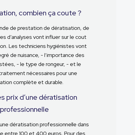
ation, combien ça coute ?
de de prestation de dératisation, de
s d’analyses vont influer sur le cout
ion. Les techniciens hygiénistes vont
degré de nuisance, - l’importance des
stées, - le type de rongeur, - et le
raitement nécessaires pour une
cation complète et durable.
s prix d’une dératisation
professionnelle
une dératisation professionnelle dans
ie entre 100 et 400 euros. Pour des