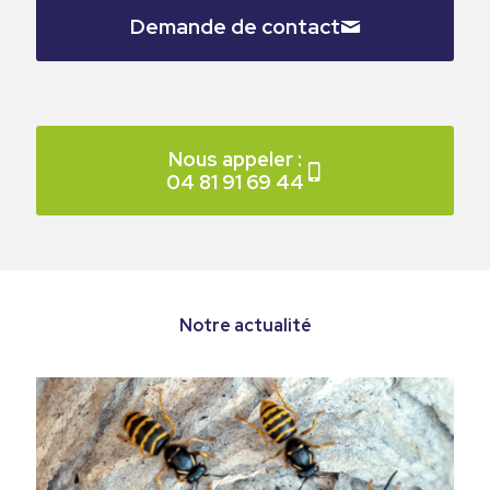
Demande de contact
Nous appeler :
04 81 91 69 44
Notre actualité