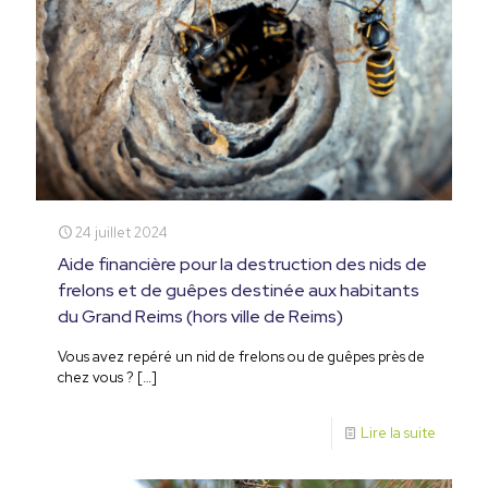
24 juillet 2024
Aide financière pour la destruction des nids de
frelons et de guêpes destinée aux habitants
du Grand Reims (hors ville de Reims)
Vous avez repéré un nid de frelons ou de guêpes près de
chez vous ?
[…]
Lire la suite