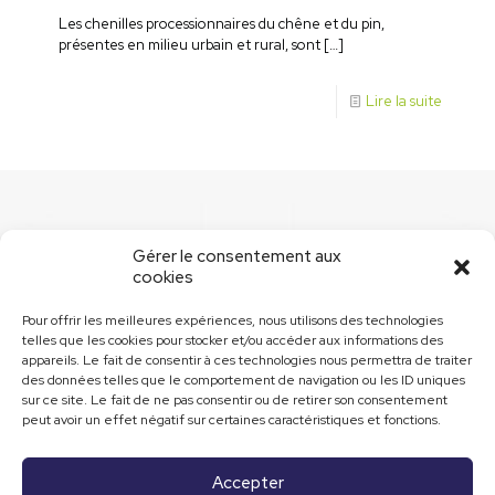
Les chenilles processionnaires du chêne et du pin,
présentes en milieu urbain et rural, sont
[…]
Lire la suite
Gérer le consentement aux
cookies
Besoin d'une intervention ?
Pour offrir les meilleures expériences, nous utilisons des technologies
03 26 04 74 00
telles que les cookies pour stocker et/ou accéder aux informations des
appareils. Le fait de consentir à ces technologies nous permettra de traiter
des données telles que le comportement de navigation ou les ID uniques
sur ce site. Le fait de ne pas consentir ou de retirer son consentement
peut avoir un effet négatif sur certaines caractéristiques et fonctions.
Accepter