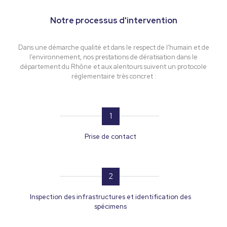
Notre processus
d'intervention
Dans une démarche qualité et dans le respect de l’humain et de
l’environnement, nos prestations de dératisation dans le
département du Rhône et aux alentours suivent un protocole
réglementaire très concret :
1
Prise de contact
2
Inspection des infrastructures et identification des
spécimens