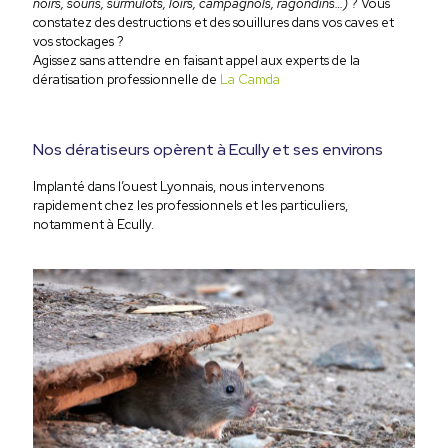
noirs, souris, surmulots, loirs, campagnols, ragondins…)
? Vous
constatez des destructions et des souillures dans vos caves et
vos stockages ?
Agissez sans attendre en faisant appel aux experts de la
dératisation professionnelle
de
La Camda
Nos dératiseurs opèrent à Ecully et ses environs
Implanté dans l’ouest Lyonnais, nous intervenons
rapidement chez les professionnels et les particuliers,
notamment à Ecully.