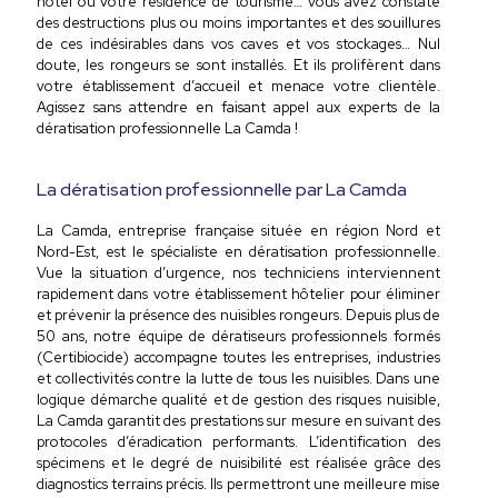
hôtel ou votre résidence de tourisme… Vous avez constaté
des destructions plus ou moins importantes et des souillures
de ces indésirables dans vos caves et vos stockages… Nul
doute, les rongeurs se sont installés. Et ils prolifèrent dans
votre établissement d’accueil et menace votre clientèle.
Agissez sans attendre en faisant appel aux experts de la
dératisation professionnelle La Camda !
La dératisation professionnelle par La Camda
La Camda, entreprise française située en région Nord et
Nord-Est, est le spécialiste en dératisation professionnelle.
Vue la situation d’urgence, nos techniciens interviennent
rapidement dans votre établissement hôtelier pour éliminer
et prévenir la présence des nuisibles rongeurs. Depuis plus de
50 ans, notre équipe de dératiseurs professionnels formés
(Certibiocide) accompagne toutes les entreprises, industries
et collectivités contre la lutte de tous les nuisibles. Dans une
logique démarche qualité et de gestion des risques nuisible,
La Camda garantit des prestations sur mesure en suivant des
protocoles d’éradication performants. L’identification des
spécimens et le degré de nuisibilité est réalisée grâce des
diagnostics terrains précis. Ils permettront une meilleure mise