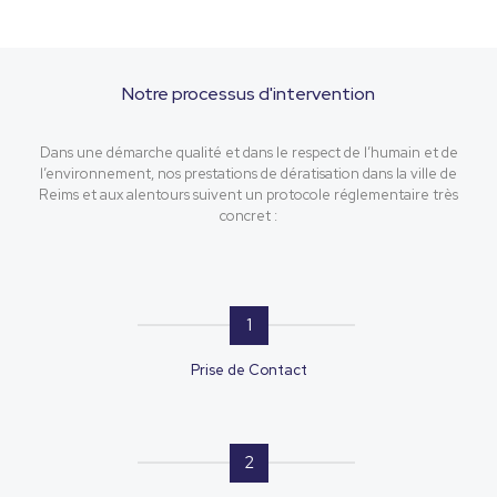
Notre processus
d'intervention
Dans une démarche qualité et dans le respect de l’humain et de
l’environnement, nos prestations de dératisation dans la ville de
Reims et aux alentours suivent un protocole réglementaire très
concret :
1
Prise de Contact
2