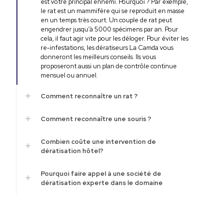
est votre principal ennemi. Pourquoi ? Par exemple,
le rat est un mammifère qui se reproduit en masse
en un temps très court. Un couple de rat peut
engendrer jusqu’à 5000 spécimens par an. Pour
cela, il faut agir vite pour les déloger. Pour éviter les
re-infestations, les dératiseurs La Camda vous
donneront les meilleurs conseils. Ils vous
proposeront aussi un plan de contrôle continue
mensuel ou annuel.
Comment reconnaître un rat ?
Comment reconnaître une souris ?
Combien coûte une intervention de
dératisation hôtel?
Pourquoi faire appel à une société de
dératisation experte dans le domaine