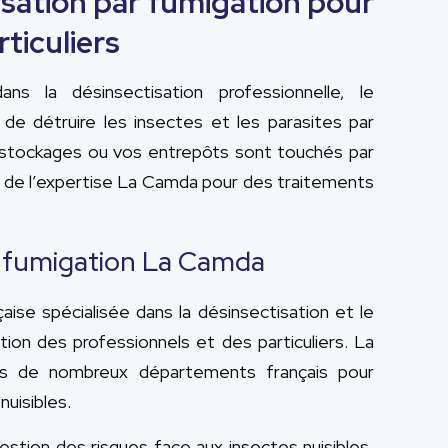
isation par fumigation pour
ticuliers
ans la désinsectisation professionnelle, le
de détruire les insectes et les parasites par
Vos stockages ou vos entrepôts sont touchés par
ez de l’expertise La Camda pour des traitements
r fumigation La Camda
ise spécialisée dans la désinsectisation et le
tion des professionnels et des particuliers. La
ns de nombreux départements français pour
nuisibles.
stion des risques face aux insectes nuisibles,