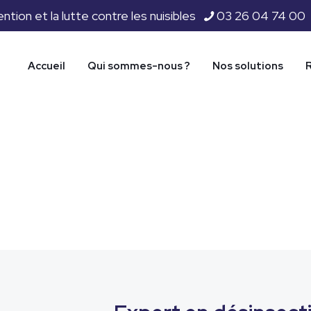
ion et la lutte contre les nuisibles
03 26 04 74 00
Accueil
Qui sommes-nous ?
Nos solutions