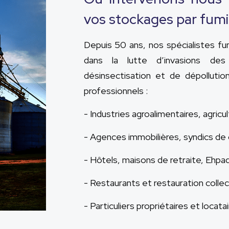
vos stockages par fumi
Depuis 50 ans, nos spécialistes f
dans la lutte d’invasions des
désinsectisation et de dépolluti
professionnels :
- Industries agroalimentaires, agricul
- Agences immobilières, syndics de
- Hôtels, maisons de retraite, Ehpa
- Restaurants et restauration collec
- Particuliers propriétaires et locata