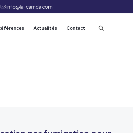
info@la-camda.com
Références
Actualités
Contact