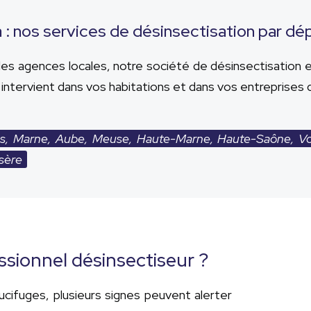
: nos services de désinsectisation par d
s agences locales, notre société de désinsectisation e
ntervient dans vos habitations et dans vos entreprises 
s, Marne, Aube, Meuse, Haute-Marne, Haute-Saône, Vos
Isère
ssionnel désinsectiseur ?
ucifuges, plusieurs signes peuvent alerter