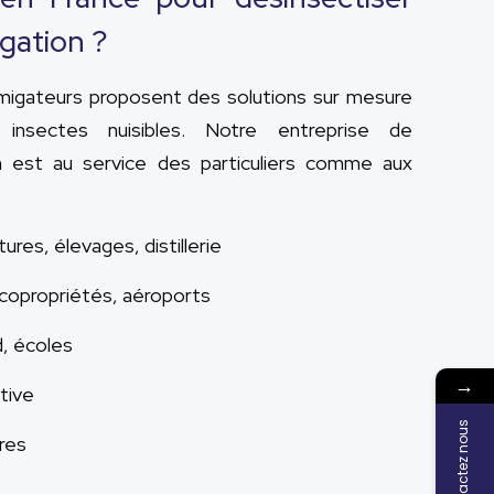
gation ?
umigateurs proposent des solutions sur mesure
 insectes nuisibles. Notre entreprise de
on est au service des particuliers comme aux
tures, élevages, distillerie
 copropriétés, aéroports
d, écoles
→
tive
Contactez nous
ires