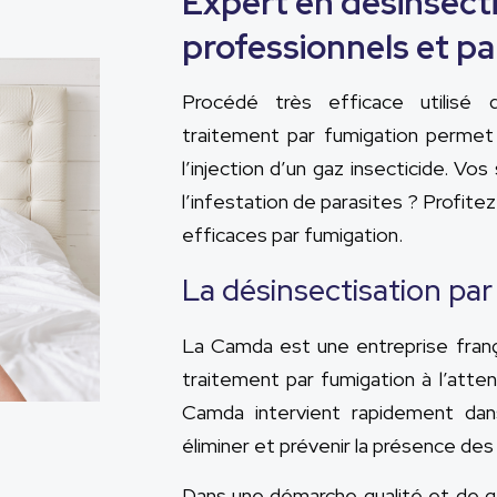
Expert en désinsect
professionnels et par
Procédé très efficace utilisé d
traitement par fumigation permet 
l’injection d’un gaz insecticide. 
l’infestation de parasites ? Profit
efficaces par fumigation.
La désinsectisation pa
La Camda est une entreprise frança
traitement par fumigation à l’atten
Camda intervient rapidement da
éliminer et prévenir la présence des 
Dans une démarche qualité et de ge