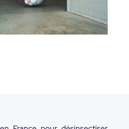
en France pour désinsectiser