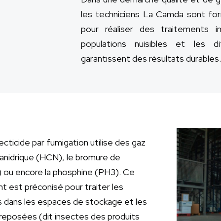
les techniciens La Camda sont form
pour réaliser des traitements in
populations nuisibles et les di
garantissent des résultats durables.
cticide par fumigation utilise des gaz
cyanidrique (HCN), le bromure de
ou encore la phosphine (PH3). Ce
t est préconisé pour traiter les
s dans les espaces de stockage et les
reposées (dit insectes des produits