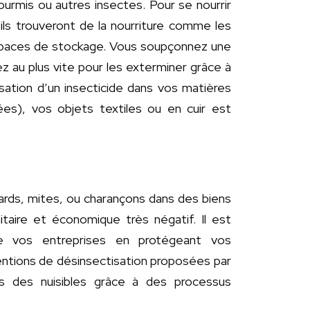
ourmis ou autres insectes. Pour se nourrir
 ils trouveront de la nourriture comme les
spaces de stockage. Vous soupçonnez une
z au plus vite pour les exterminer grâce à
isation d’un insecticide dans vos matières
ées), vos objets textiles ou en cuir est
fards, mites, ou charançons dans des biens
taire et économique très négatif. Il est
e vos entreprises en protégeant vos
entions de désinsectisation proposées par
 des nuisibles grâce à des processus