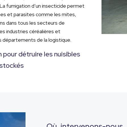
 La fumigation d’un insecticide permet
ctes et parasites comme les mites,
ns dans tous les secteurs de
les industries céréalières et
s départements de la logistique.
 pour détruire les nuisibles
 stockés
Où intervenons-nous 