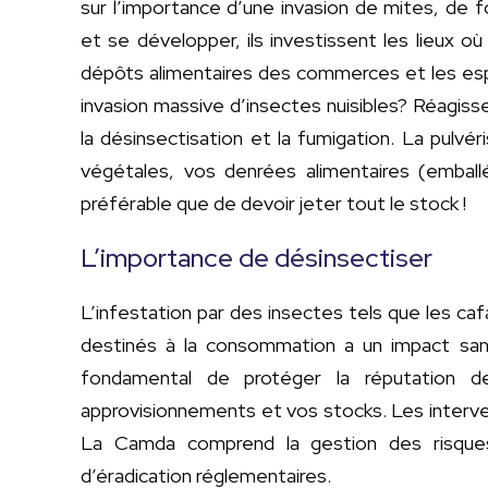
sur l’importance d’une invasion de mites, de f
et se développer, ils investissent les lieux où
dépôts alimentaires des commerces et les e
invasion massive d’insectes nuisibles? Réagisse
la désinsectisation et la fumigation. La pulvér
végétales, vos denrées alimentaires (emball
préférable que de devoir jeter tout le stock !
L’importance de désinsectiser
L’infestation par des insectes tels que les ca
destinés à la consommation a un impact sani
fondamental de protéger la réputation d
approvisionnements et vos stocks. Les interv
La Camda comprend la gestion des risques
d’éradication réglementaires.