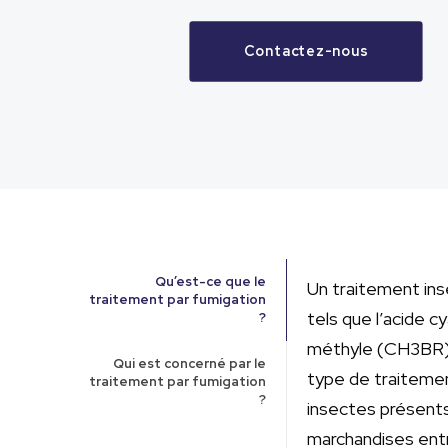
Contactez-nous
Qu’est-ce que le
Un traitement inse
traitement par fumigation
tels que l’acide 
?
méthyle (CH3BR) 
Qui est concerné par le
type de traitemen
traitement par fumigation
?
insectes présent
marchandises ent