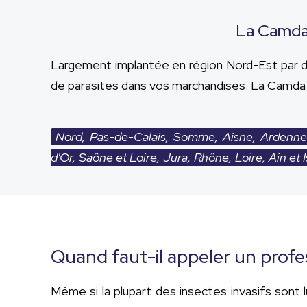
La Camda 
Largement implantée en région Nord-Est par de
de parasites dans vos marchandises. La Camda i
Nord, Pas-de-Calais, Somme, Aisne, Ardenne
d'Or, Saône et Loire, Jura, Rhône, Loire, Ain et 
Quand faut-il appeler un profe
Même si la plupart des insectes invasifs sont l