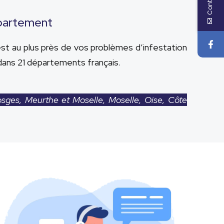
épartement
st au plus près de vos problèmes d’infestation
dans 21 départements français.
ges, Meurthe et Moselle, Moselle, Oise, Côte