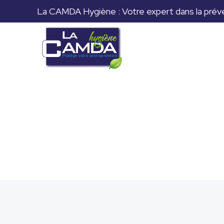
La CAMDA Hygiène : Votre expert dans la prévent