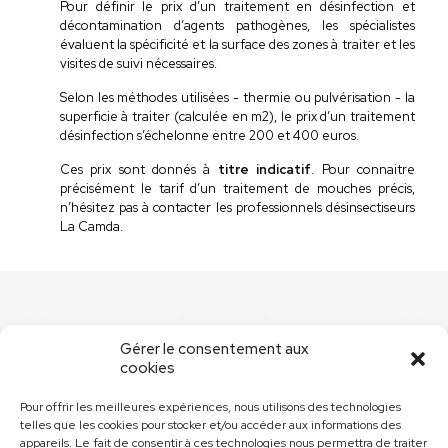
Pour définir le prix d’un traitement en désinfection et
décontamination d’agents pathogènes, les spécialistes
évaluent la spécificité et la surface des zones à traiter et les
visites de suivi nécessaires.
Selon les méthodes utilisées - thermie ou pulvérisation - la
superficie à traiter (calculée en m2), le prix d’un traitement
désinfection s’échelonne entre 200 et 400 euros.
Ces prix sont donnés à
titre indicatif
. Pour connaitre
précisément le tarif d’un traitement de mouches précis,
n’hésitez pas à contacter les professionnels désinsectiseurs
La Camda.
Gérer le consentement aux
cookies
Besoin d'une intervention ?
Pour offrir les meilleures expériences, nous utilisons des technologies
03 26 04 74 00
telles que les cookies pour stocker et/ou accéder aux informations des
appareils. Le fait de consentir à ces technologies nous permettra de traiter