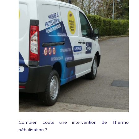
Combien coûte une intervention de Thermo
nébulisation ?