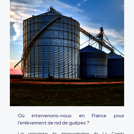
Où intervenons-nous en France pour
l’enlèvement de nid de guêpes ?
Les spécialistes de désinsectisation de La Camda