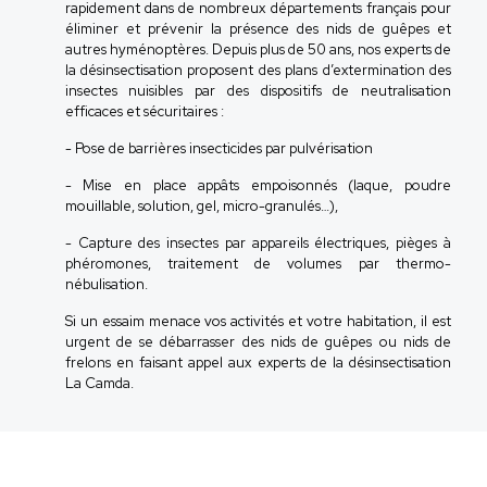
rapidement dans de nombreux départements français pour
éliminer et prévenir la présence des nids de guêpes et
autres hyménoptères. Depuis plus de 50 ans, nos experts de
la désinsectisation proposent des plans d’extermination des
insectes nuisibles par des dispositifs de neutralisation
efficaces et sécuritaires :
- Pose de barrières insecticides par pulvérisation
- Mise en place appâts empoisonnés (laque, poudre
mouillable, solution, gel, micro-granulés…),
- Capture des insectes par appareils électriques, pièges à
phéromones, traitement de volumes par thermo-
nébulisation.
Si un essaim menace vos activités et votre habitation, il est
urgent de se débarrasser des nids de guêpes ou nids de
frelons en faisant appel aux experts de la désinsectisation
La Camda.