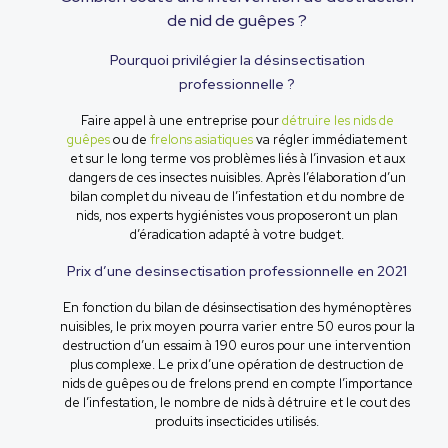
de nid de guêpes ?
Pourquoi privilégier la désinsectisation
professionnelle ?
Faire appel à une entreprise pour
détruire les nids de
guêpes
ou de
frelons asiatiques
va régler immédiatement
et sur le long terme vos problèmes liés à l’invasion et aux
dangers de ces insectes nuisibles. Après l’élaboration d’un
bilan complet du niveau de l’infestation et du nombre de
nids, nos experts hygiénistes vous proposeront un plan
d’éradication adapté à votre budget.
Prix d’une desinsectisation professionnelle en 2021
En fonction du bilan de désinsectisation des hyménoptères
nuisibles, le prix moyen pourra varier entre 50 euros pour la
destruction d’un essaim à 190 euros pour une intervention
plus complexe. Le prix d’une opération de destruction de
nids de guêpes ou de frelons prend en compte l’importance
de l’infestation, le nombre de nids à détruire et le cout des
produits insecticides utilisés.